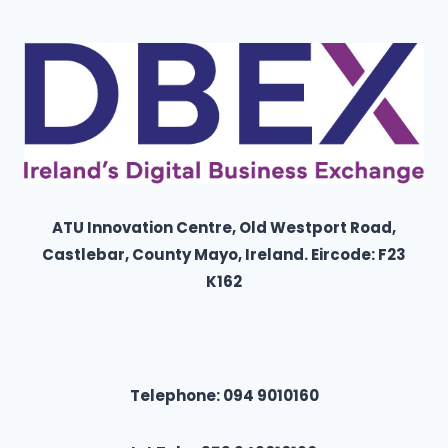
ATU Innovation Centre, Old Westport Road,
Castlebar, County Mayo,
Ireland
. Eircode: F23
K162
Telephone: 094 9010160