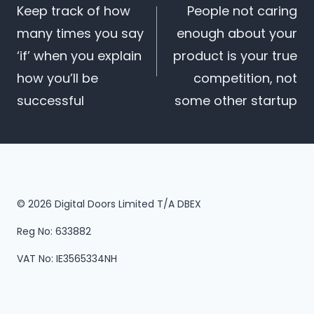
Post
Keep track of how
People not caring
many times you say
enough about your
navigation
‘if’ when you explain
product is your true
how you’ll be
competition, not
successful
some other startup
© 2026 Digital Doors Limited T/A DBEX
Reg No: 633882
VAT No: IE3565334NH